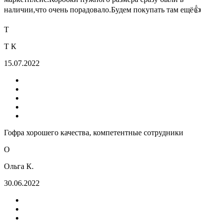
наличии,что очень порадовало.Будем покупать там ещё👍
Т
Т К
15.07.2022
Гофра хорошего качества, компетентные сотрудники
О
Ольга К.
30.06.2022