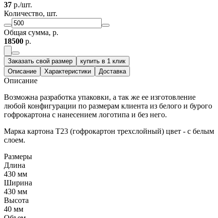
37
р./шт.
Количество, шт.
Общая сумма, р.
18500
р.
Заказать свой размер
купить в 1 клик
Описание
Характеристики
Доставка
Описание
Возможна разработка упаковки, а так же ее изготовление
любой конфигурации по размерам клиента из белого и бурого
гофрокартона с нанесением логотипа и без него.
Марка картона Т23 (гофрокартон трехслойный) цвет - с белым
слоем.
Размеры
Длина
430 мм
Ширина
430 мм
Высота
40 мм
Объем