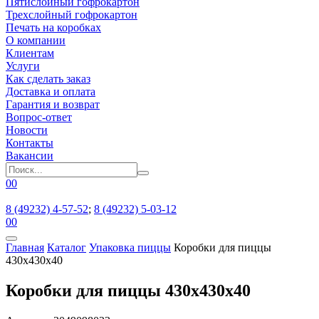
Пятислойный гофрокартон
Трехслойный гофрокартон
Печать на коробках
О компании
Клиентам
Услуги
Как сделать заказ
Доставка и оплата
Гарантия и возврат
Вопрос-ответ
Новости
Контакты
Вакансии
0
0
8 (49232) 4-57-52
;
8 (49232) 5-03-12
0
0
Главная
Каталог
Упаковка пиццы
Коробки для пиццы
430x430x40
Коробки для пиццы 430x430x40