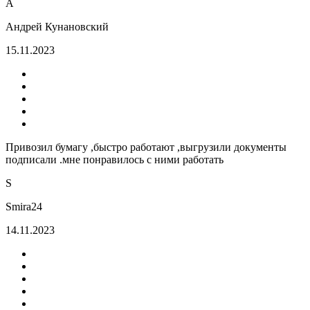
А
Андрей Кунановский
15.11.2023
Привозил бумагу ,быстро работают ,выгрузили документы
подписали .мне понравилось с ними работать
S
Smira24
14.11.2023