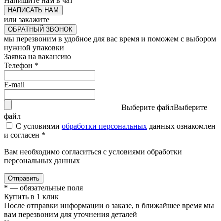
Напишите нам в чат
НАПИСАТЬ НАМ
или закажите
ОБРАТНЫЙ ЗВОНОК
мы перезвоним в удобное для вас время и поможем с выбором
нужной упаковки
Заявка на вакансию
Телефон
*
E-mail
Выберите файл
Выберите
файл
С условиями
обработки персональных
данных ознакомлен
и согласен *
Вам необходимо согласиться с условиями обработки
персональных данных
Отправить
*
— обязательные поля
Купить в 1 клик
После отправки информации о заказе, в ближайшее время мы
вам перезвоним для уточнения деталей