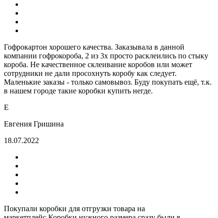
Гофрокартон хорошего качества. Заказывала в данной
компании гофрокороба, 2 из 3х просто расклеились по стыку
короба. Не качественное склеивание коробов или может
сотрудники не дали просохнуть коробу как следует.
Маленькие заказы - только самовывоз. Буду покупать ещё, т.к.
в нашем городе такие коробки купить негде.
Е
Евгения Гришина
18.07.2022
Покупали коробки для отгрузки товара на
маркетплейс.Коробки нужного размера сразу были в