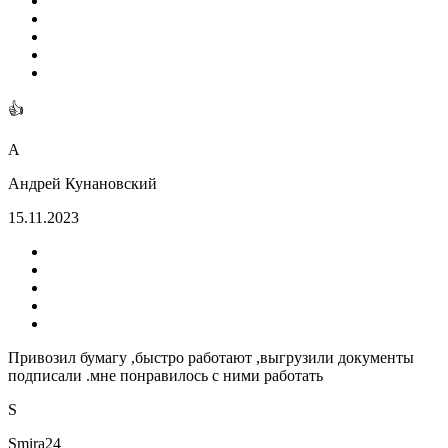
👍
А
Андрей Кунановский
15.11.2023
Привозил бумагу ,быстро работают ,выгрузили документы
подписали .мне понравилось с ними работать
S
Smira24