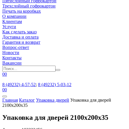
Пятислойный гофрокартон
Трехслойный гофрокартон
Печать на коробках
О компании
Клиентам
Услуги
Как сделать заказ
Доставка и оплата
Гарантия и возврат
Вопрос-ответ
Новости
Контакты
Вакансии
0
0
8 (49232) 4-57-52
;
8 (49232) 5-03-12
0
0
Главная
Каталог
Упаковка дверей
Упаковка для дверей
2100x200x35
Упаковка для дверей 2100x200x35