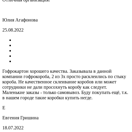
Юлия Агафонова
25.08.2022
Гофрокартон хорошего качества. Заказывала в данной
компании гофрокороба, 2 из 3х просто расклеились по стыку
короба. Не качественное склеивание коробов или может
сотрудники не дали просохнуть коробу как следует.
Маленькие заказы - только самовывоз. Буду покупать ещё, т.к.
в нашем городе такие коробки купить негде.
Е
Евгения Гришина
18.07.2022