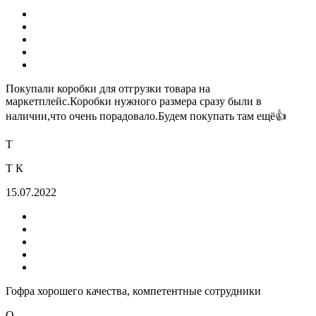
Покупали коробки для отгрузки товара на
маркетплейс.Коробки нужного размера сразу были в
наличии,что очень порадовало.Будем покупать там ещё👍
Т
Т К
15.07.2022
Гофра хорошего качества, компетентные сотрудники
О