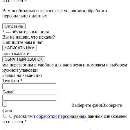
и согласен *
Вам необходимо согласиться с условиями обработки
персональных данных
Отправить
*
— обязательные поля
Вы не нашли, что искали?
Напишите нам в чат
НАПИСАТЬ НАМ
или закажите
ОБРАТНЫЙ ЗВОНОК
мы перезвоним в удобное для вас время и поможем с выбором
нужной упаковки
Заявка на вакансию
Телефон
*
E-mail
Выберите файл
Выберите
файл
С условиями
обработки персональных
данных ознакомлен
и согласен *