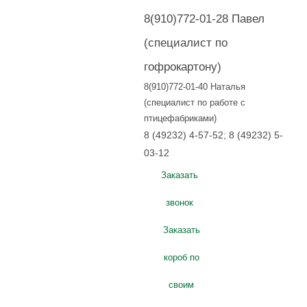
8(910)772-01-28 Павел
(специалист по
гофрокартону)
8(910)772-01-40 Наталья
(специалист по работе с
птицефабриками)
8 (49232) 4-57-52
;
8 (49232) 5-
03-12
Заказать
звонок
Заказать
короб по
своим