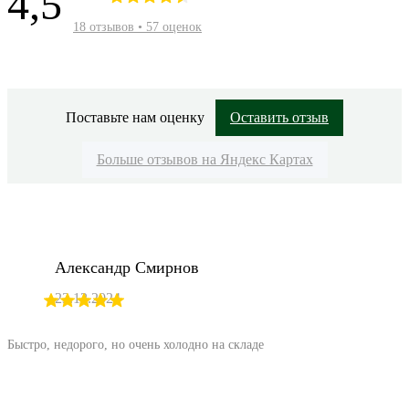
4,5
18 отзывов • 57 оценок
Поставьте нам оценку
Оставить отзыв
Больше отзывов на Яндекс Картах
Александр Смирнов
23.12.2024
Быстро, недорого, но очень холодно на складе