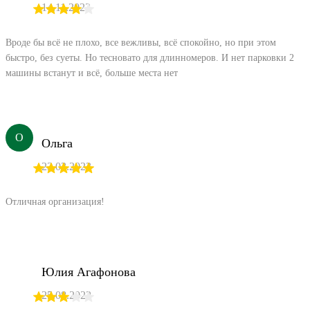
14.11.2023
Вроде бы всё не плохо, все вежливы, всё спокойно, но при этом
быстро, без суеты. Но тесновато для длинномеров. И нет парковки 2
машины встанут и всё, больше места нет
О
Ольга
23.03.2023
Отличная организация!
Юлия Агафонова
25.08.2022