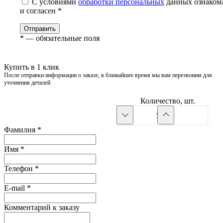
С условиями
обработки персональных
данных ознаком
и согласен *
Отправить
*
— обязательные поля
Купить в 1 клик
После отправки информации о заказе, в ближайшее время мы вам перезвоним для
уточнения деталей
Количество, шт.
Фамилия
*
Имя
*
Телефон
*
E-mail
*
Комментарий к заказу