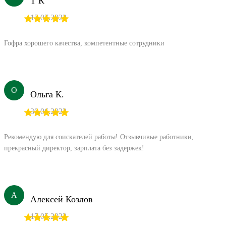
Т К
15.07.2022
Гофра хорошего качества, компетентные сотрудники
О
Ольга К.
30.06.2022
Рекомендую для соискателей работы! Отзывчивые работники,
прекрасный директор, зарплата без задержек!
А
Алексей Козлов
17.05.2022