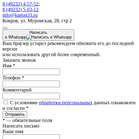
8 (49232) 4-57-52
;
8 (49232) 5-03-12
info@karton33.ru
Ковров, ул. Муромская, 28, стр 2
Написать
в Whatsapp
Ваш браузер устарел рекомендуем обновить его до последней
версии
или использовать другой более современный.
Заказать звонок
Имя
*
Телефон
*
Комментарий
С условиями
обработки персональных
данных ознакомлен
и согласен *
Отправить
*
— обязательные поля
Написать письмо
Ваше имя