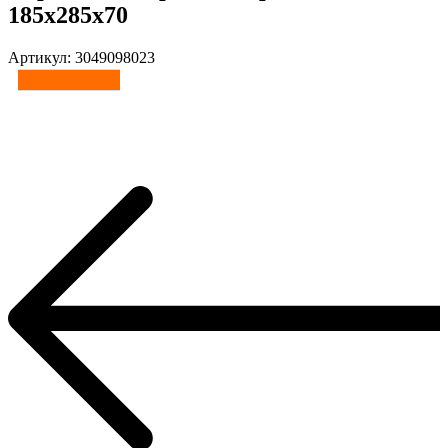
185x285x70
Артикул: 3049098023