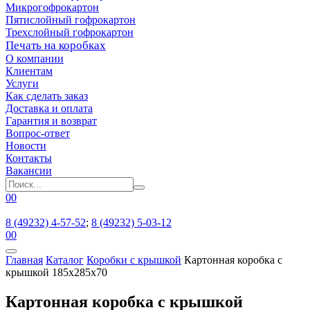
Микрогофрокартон
Пятислойный гофрокартон
Трехслойный гофрокартон
Печать на коробках
О компании
Клиентам
Услуги
Как сделать заказ
Доставка и оплата
Гарантия и возврат
Вопрос-ответ
Новости
Контакты
Вакансии
0
0
8 (49232) 4-57-52
;
8 (49232) 5-03-12
0
0
Главная
Каталог
Коробки с крышкой
Картонная коробка с
крышкой 185x285x70
Картонная коробка с крышкой