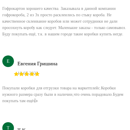
Гофрокартон хорошего качества. Заказывала в данной компании
гофрокороба, 2 из 3х просто расклеились по стыку короба. Не
качественное склеивание коробов или может сотрудники не дали
просохнуть коробу как следует. Маленькие заказы - только самовывоз.
Буду покупать ещё, т.к. в нашем городе такие коробки купить негде.
Е
Евгения Гришина
18.07.2022
Покупали коробки для отгрузки товара на маркетплейс.Коробки
нужного размера сразу были в наличии,что очень порадовало.Будем
покупать там ещё👍
Т