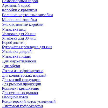
Самосборный короб
Архивный короб
Коробки с крышкой
Большие картонные коробки
Маленькие коробки
Эксклюзивные коробки
Упаковка яиц
Упаковка для 20 яиц
Упаковка для 30 яиц
Короб для яиц
Бугорчатая прокладка для яиц
Упаковка дверей
Упаковка пиццы
Для маркетплейсов
Для обуви
Лотки из гофрокартона
Для кондитерских изделий
Для мясной продукции
Для рыбной продукции
Комплект крышка/дно
Для суточных цыплят
Овощной лоток
Кондитерский лоток усиленный
Листовой гофрокартон