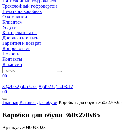
Пятислойный гофрокартон
Трехслойный гофрокартон
Печать на коробках
О компании
Клиентам
Услуги
Как сделать заказ
Доставка и оплата
Гарантия и возврат
Вопрос-ответ
Новости
Контакты
Вакансии
0
0
8 (49232) 4-57-52
;
8 (49232) 5-03-12
0
0
Главная
Каталог
Для обуви
Коробки для обуви 360x270x65
Коробки для обуви 360x270x65
Артикул: 3049098023