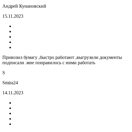
Андрей Кунановский
15.11.2023
Привозил бумагу ,быстро работают ,выгрузили документы
подписали .мне понравилось с ними работать
S
Smira24
14.11.2023