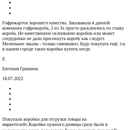
Гофрокартон хорошего качества. Заказывала в данной
компании гофрокороба, 2 из 3х просто расклеились по стыку
короба. Не качественное склеивание коробов или может
сотрудники не дали просохнуть коробу как следует.
Маленькие заказы - только самовывоз. Буду покупать ещё, т.к.
в нашем городе такие коробки купить негде.
Е
Евгения Гришина
18.07.2022
Покупали коробки для отгрузки товара на
маркетплейс.Коробки нужного размера сразу были в