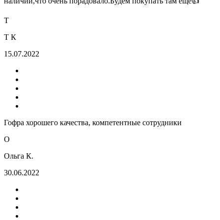
наличии,что очень порадовало.Будем покупать там ещё👍
Т
Т К
15.07.2022
Гофра хорошего качества, компетентные сотрудники
О
Ольга К.
30.06.2022