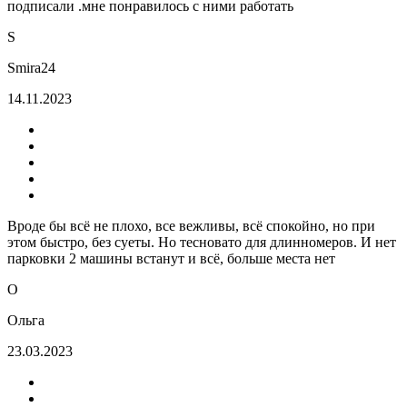
подписали .мне понравилось с ними работать
S
Smira24
14.11.2023
Вроде бы всё не плохо, все вежливы, всё спокойно, но при
этом быстро, без суеты. Но тесновато для длинномеров. И нет
парковки 2 машины встанут и всё, больше места нет
О
Ольга
23.03.2023