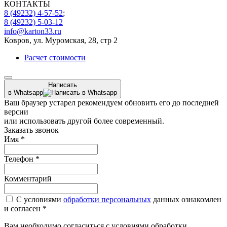
КОНТАКТЫ
8 (49232) 4-57-52
;
8 (49232) 5-03-12
info@karton33.ru
Ковров, ул. Муромская, 28, стр 2
Расчет стоимости
Написать
в Whatsapp
Ваш браузер устарел рекомендуем обновить его до последней
версии
или использовать другой более современный.
Заказать звонок
Имя
*
Телефон
*
Комментарий
С условиями
обработки персональных
данных ознакомлен
и согласен *
Вам необходимо согласиться с условиями обработки