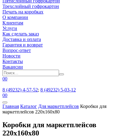
Пятислойный гофрокартон
Трехслойный гофрокартон
Печать на коробках
О компании
Клиентам
Услуги
Как сделать заказ
Доставка и оплата
Гарантия и возврат
Вопрос-ответ
Новости
Контакты
Вакансии
0
0
8 (49232) 4-57-52
;
8 (49232) 5-03-12
0
0
Главная
Каталог
Для маркетплейсов
Коробки для
маркетплейсов 220x160x80
Коробки для маркетплейсов
220x160x80