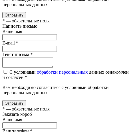
персональных данных
Отправить
*
— обязательные поля
Написать письмо
Ваше имя
E-mail
*
Текст письма
*
С условиями
обработки персональных
данных ознакомлен
и согласен *
Вам необходимо согласиться с условиями обработки
персональных данных
Отправить
*
— обязательные поля
Заказать короб
Ваше имя
Ваш телефон
*