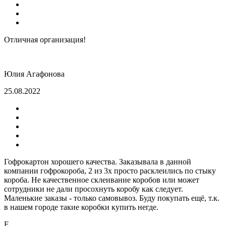
Отличная организация!
Юлия Агафонова
25.08.2022
Гофрокартон хорошего качества. Заказывала в данной
компании гофрокороба, 2 из 3х просто расклеились по стыку
короба. Не качественное склеивание коробов или может
сотрудники не дали просохнуть коробу как следует.
Маленькие заказы - только самовывоз. Буду покупать ещё, т.к.
в нашем городе такие коробки купить негде.
Е